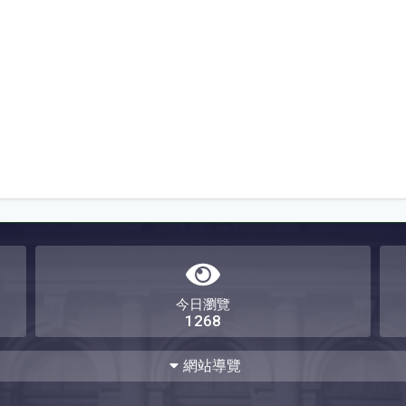
今日瀏覽
1268
網站導覽