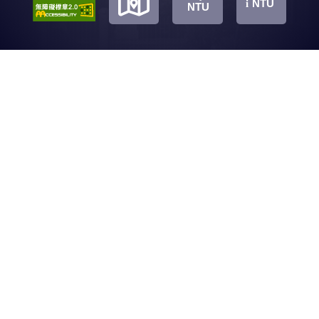
地
地
地
NTU
i
NTU
藥物經濟學及藥物流行病學
藥物探索
藥物分析
圖
圖
圖
藥劑研究
藥物動力學
藥效及毒理評估
藥物資訊
藥物經濟學及藥物流行病學
活動花絮
教育專區
相關連結
聯絡我們