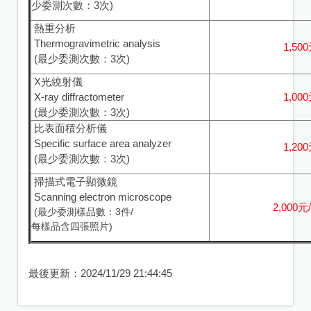
少委測次數：3次)
熱重分析
Thermogravimetric analysis
1,50
(最少委測次數：3次)
X光繞射儀
X-ray diffractometer
1,00
(最少委測次數：3次)
比表面積分析儀
Specific surface area analyzer
1,20
(最少委測次數：3次)
掃描式電子顯微鏡
Scanning electron microscope
2,000
(最少委測樣品數：3件/
每樣品含四張照片)
最後更新：
2024/11/29 21:44:45