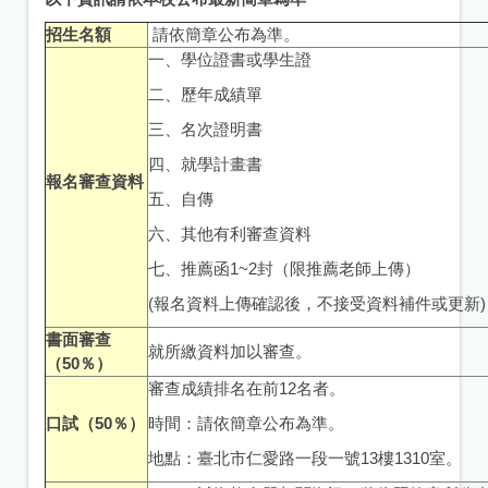
招生名額
請依簡章公布為準。
一、學位證書或學生證
二、歷年成績單
三、名次證明書
四、就學計畫書
報名審查資料
五、自傳
六、其他有利審查資料
七、推薦函1~2封（限推薦老師上傳）
(報名資料上傳確認後，不接受資料補件或更新)
書面審查
就所繳資料加以審查。
（50％）
審查成績排名在前12名者。
口試（50％）
時間：請依簡章公布為準。
地點：臺北市仁愛路一段一號13樓1310室。