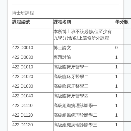
博士班課程
課程編號
課程名稱
學分數
本所博士班不設必修,但至少有
九學分(含)以上選修所外課程
422 D0010
博士論文
0
422 D0030
專題討論
1
422 D1010
高級臨床牙醫學一
1
422 D1020
高級臨床牙醫學二
1
422 D1030
高級臨床牙醫學三
1
422 D1040
高級臨床牙醫學四
1
422 D1110
高級組織病理診斷學一
1
422 D1120
高級組織病理診斷學二
1
422 D1130
高級組織病理診斷學三
1