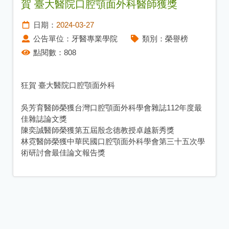
賀 臺大醫院口腔顎面外科醫師獲獎
日期：
2024-03-27
公告單位：
牙醫專業學院
類別：
榮譽榜
點閱數：
808
狂賀 臺大醫院口腔顎面外科
吳芳育醫師榮獲台灣口腔顎面外科學會雜誌112年度最
佳雜誌論文獎
陳奕誠醫師榮獲第五屆殷念德教授卓越新秀獎
林霓醫師榮獲中華民國口腔顎面外科學會第三十五次學
術研討會最佳論文報告獎