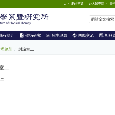
:::
網站導覽
台大醫學院
臺
課程簡介
學術研究
招生訊息
國際交流
相關
管理總則
討論室二
室二
室二