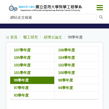
:::
跳
到
網
主
站
要
內
全
容
文
:::
首頁
醫工研究
碩博士論文
99學年度
檢
索
107學年度
106學年度
105學年度
104學年度
103學年度
102學年度
101學年度
100學年度
99學年度
98學年度
97學年度
94學年度
93學年度