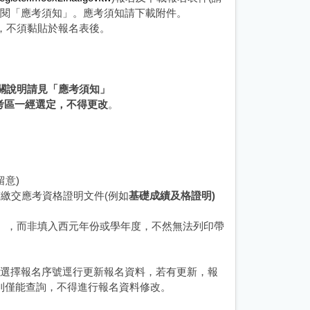
詳閱「應考須知」。應考須知請下載附件。
存，不須黏貼於報名表後。
關說明請見「應考須知」
考區一經選定，不得更改
。
留意)
繳交應考資格證明文件(例如
基礎成績及格證明)
份』，而非填入西元年份或學年度，不然無法列印帶
」選擇報名序號逕行更新報名資料，若有更新，報
時則僅能查詢，不得進行報名資料修改。