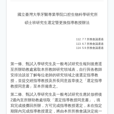
國立臺灣大學牙醫專業學院口腔生物科學研究所
碩士班研究生選定暨更換指導教授辦法
112. 7 7 所務會議通過
113. 6.7 所務會議通過​
114. 5.9 所務會議通過
第一條、甄試入學研究生及一般考試研究生報到後應逕
至所辦助教處索取本所教師研究領域表，自行與各教師
安排洽談並了解每位老師的研究領域之後選定指導教
授，並提交經指導教授及所長同意簽章後之「選定指導
教授同意書」至本所備查之。
第二條、甄試入學研究生及一般考試研究生應於放榜後
2週內至所辦助教處領取「選定指導教授同意書」，填
寫完成後擲回所辦，方可完成指導教授選定，未在指定
期限內完成指導教授選定，將由本所所務會議決定統一