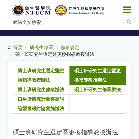
:::
跳
到
網
主
站
要
內
全
容
文
:::
首頁
研究生專區
修業規定
檢
碩士班研究生選定暨更換指導教授辦法
索
博士班研究生選定暨更
碩士班研究生選定暨更
換指導教授辦法
換指導教授辦法
博士班研究生修業辦法
碩士班研究生修業辦法
口生所研究計畫專題討
論暨書報討論實施辦法
碩士班研究生選定暨更換指導教授辦法