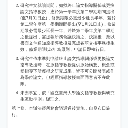
研究生於就讀期間，如擬終止論文指導關係或更換
論文指導教授，應於第一學年度第二學期期間提出
(至7月31日止)，修業期限必需最少延長半年。若於
第二學年度第一學期期間提出(至1月31日止)，修業
期限必需最少延長一年。若於第二學年度第二學期
之後提出，需提報所務會議決議之。決議後，應以
書面文件通知原指導教授及完成各項交接事務後生
效，修業期限以2年為原則，申請日即執行日。
研究生依本準則申請終止論文指導關係或更換論文
指導教授時，在原指導教授提供原始構想、概念或
受指導下所獲得之研究成果，皆不可公開發表或作
為學位論文。但經原指導教授書面同意者不在此
限。
未盡事宜，依「國立臺灣大學論文指導教授與研究
生互動準則」辦理之。
第七條、本辦法經所務會議通過後實施，自發布日施
行。