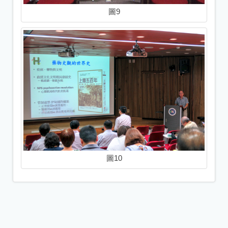
圖9
圖10