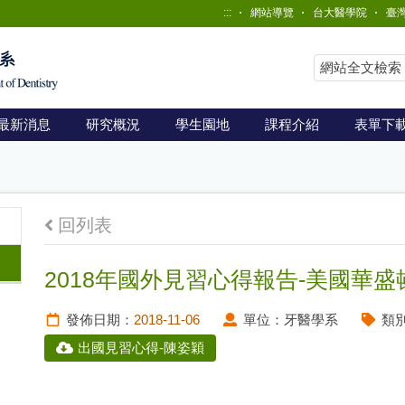
:::
網站導覽
台大醫學院
臺
最新消息
研究概況
學生園地
課程介紹
表單下
回列表
2018年國外見習心得報告-美國華盛
發佈日期：
2018-11-06
單位：
牙醫學系
類
出國見習心得-陳姿穎