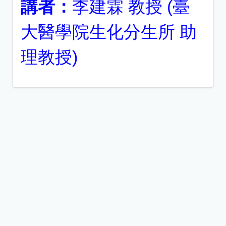
講者：
李建霖 教授 (臺
大醫學院生化分生所 助
理教授)