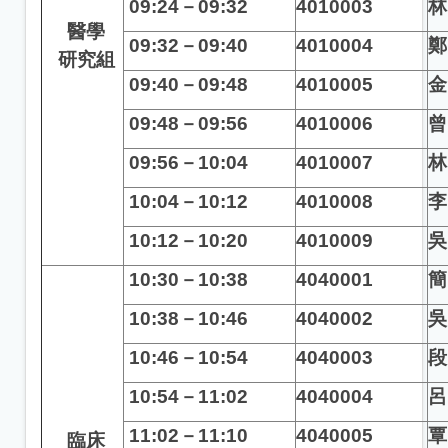
09:24
－09:32
4010003
林
醫學
09:32
－09:40
4010004
鄭
研究組
09:40
－09:48
4010005
金
09:48
－09:56
4010006
曾
09:56
－10:04
4010007
林
10:04
－10:12
4010008
李
10:12
－10:20
4010009
吳
10:30
－10:38
4040001
簡
10:38
－10:46
4040002
吳
10:46
－10:54
4040003
段
10:54
－11:02
4040004
呂
11:02
－11:10
4040005
覃
臨床