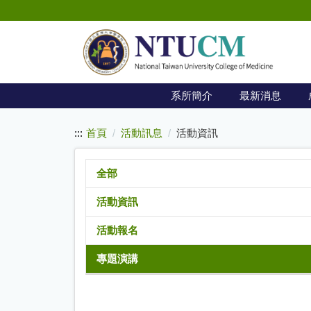
:::
跳
到
主
要
內
系所簡介
最新消息
容
:::
首頁
活動訊息
活動資訊
全部
活動資訊
活動報名
專題演講