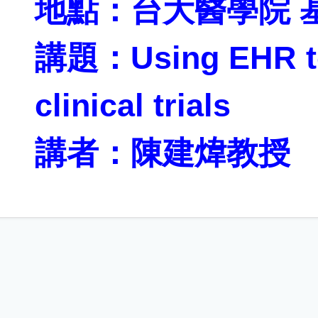
地點：台大醫學院 基
講題：Using EHR to
clinical trials
講者：陳建煒教授