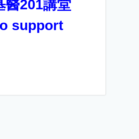
醫201講堂
 support